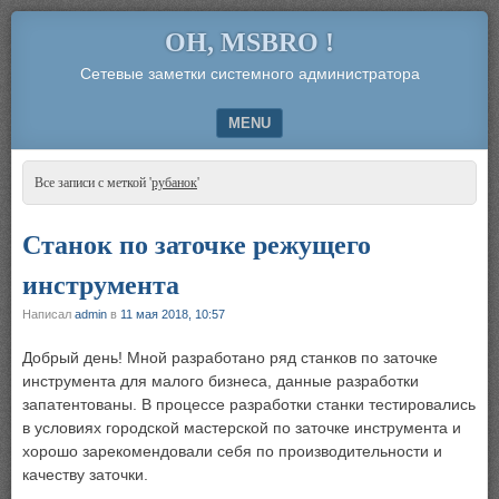
OH, MSBRO !
Сетевые заметки системного администратора
MENU
SKIP TO CONTENT
Все записи с меткой '
рубанок
'
Станок по заточке режущего
инструмента
Написал
admin
в
11 мая 2018, 10:57
Добрый день! Мной разработано ряд станков по заточке
инструмента для малого бизнеса, данные разработки
запатентованы. В процессе разработки станки тестировались
в условиях городской мастерской по заточке инструмента и
хорошо зарекомендовали себя по производительности и
качеству заточки.