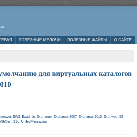
ра
ТЕВАЯ
ПОЛЕЗНЫЕ МЕЛОЧИ
ПОЛЕЗНЫЕ ФАЙЛЫ
О САЙТЕ
 умолчанию для виртуальных каталогов
2010
iscower
,
EWS
,
Exadmin
,
Exchange
,
Exchange 2007
,
Exchange 2010
,
Exchweb
,
IIS
,
ithCert
,
SSL
,
UnifedMessaging