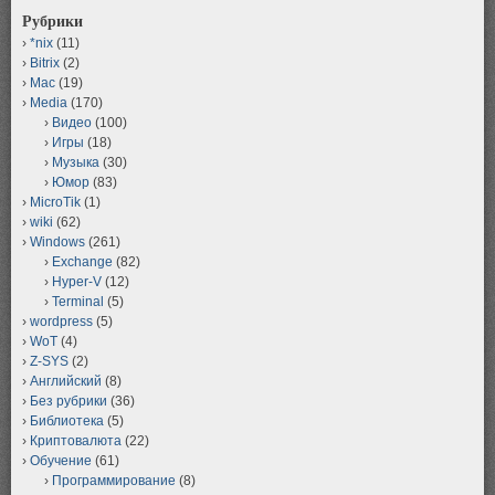
Рубрики
*nix
(11)
Bitrix
(2)
Mac
(19)
Media
(170)
Видео
(100)
Игры
(18)
Музыка
(30)
Юмор
(83)
MicroTik
(1)
wiki
(62)
Windows
(261)
Exchange
(82)
Hyper-V
(12)
Terminal
(5)
wordpress
(5)
WoT
(4)
Z-SYS
(2)
Английский
(8)
Без рубрики
(36)
Библиотека
(5)
Криптовалюта
(22)
Обучение
(61)
Программирование
(8)