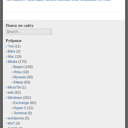
Поиск по сайту
Search
Рубрики
*nix
(11)
Bitrix
(2)
Mac
(19)
Media
(170)
Видео
(100)
Игры
(18)
Музыка
(30)
Юмор
(83)
MicroTik
(1)
wiki
(62)
Windows
(261)
Exchange
(82)
Hyper-V
(12)
Terminal
(5)
wordpress
(5)
WoT
(4)