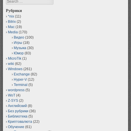
Search
Рубрики
*nix
(11)
Bitrix
(2)
Mac
(19)
Media
(170)
Видео
(100)
Игры
(18)
Музыка
(30)
Юмор
(83)
MicroTik
(1)
wiki
(62)
Windows
(261)
Exchange
(82)
Hyper-V
(12)
Terminal
(5)
wordpress
(5)
WoT
(4)
Z-SYS
(2)
Английский
(8)
Без рубрики
(36)
Библиотека
(5)
Криптовалюта
(22)
Обучение
(61)