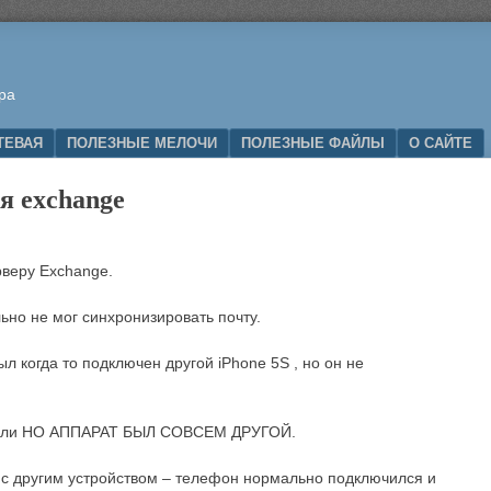
ра
ТЕВАЯ
ПОЛЕЗНЫЕ МЕЛОЧИ
ПОЛЕЗНЫЕ ФАЙЛЫ
О САЙТЕ
я exchange
рверу Exchange.
ьно не мог синхронизировать почту.
л когда то подключен другой iPhone 5S , но он не
одели НО АППАРАТ БЫЛ СОВСЕМ ДРУГОЙ.
 с другим устройством – телефон нормально подключился и