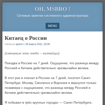
OH, MSBRO !
Сетевые заметки системного администратора
MENU
SKIP TO CONTENT
Китаец о России
Написал
qwest
в
28 марта 2011, 20:00
(смешные эти люди – китайцы)
Поездка в Россию на 7 дней. Ощущение, что разница между
Россией и Китаем действительно чрезвычайно велика.
В этот раз я поехал в Россию на 7 дней, посетил Санкт-
Петербург, Москву, Смоленск и Воронеж и вернулся только
позавчера с ощущением, что разница между Россией и
Китаем действительно чрезвычайно велика.
Я побывал в трёх крупных городах — Санкт-Петербурге,