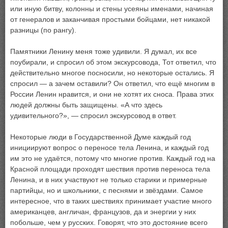
или иную битву, колонны и стены усеяны именами, начиная
от генералов и заканчивая простыми бойцами, нет никакой
разницы (по рангу).
Памятники Ленину меня тоже удивили. Я думал, их все
поубирали, и спросил об этом экскурсовода, Тот ответил, что
действительно многое посносили, но некоторые остались. Я
спросил — а зачем оставили? Он ответил, что ещё многим в
России Ленин нравится, и они не хотят их сноса. Права этих
людей должны быть защищены. «А что здесь
удивительного?», — спросил экскурсовод в ответ.
Некоторые люди в Государственной Думе каждый год
инициируют вопрос о переносе тела Ленина, и каждый год
им это не удаётся, потому что многие против. Каждый год на
Красной площади проходят шествия против переноса тела
Ленина, и в них участвуют не только старики и примерные
партийцы, но и школьники, с песнями и звёздами. Самое
интересное, что в таких шествиях принимает участие много
американцев, англичан, французов, да и энергии у них
побольше, чем у русских. Говорят, что это достояние всего