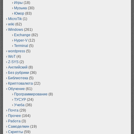
Игры
(18)
Музыка
(30)
Юмор
(83)
MicroTik
(1)
wiki
(62)
Windows
(261)
Exchange
(82)
Hyper-V
(12)
Terminal
(5)
wordpress
(5)
WoT
(4)
Z-SYS
(2)
Английский
(8)
Без рубрики
(36)
Библиотека
(5)
Криптовалюта
(22)
Обучение
(61)
Программирование
(8)
ТУСУР
(24)
Учеба
(36)
Почта
(29)
Прочее
(164)
Работа
(3)
Самоделкин
(19)
Скрипты
(59)