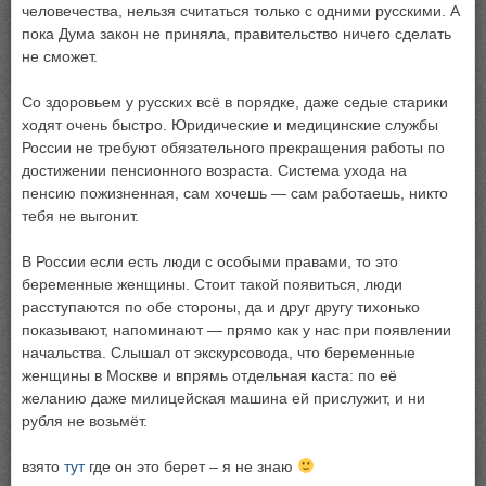
человечества, нельзя считаться только с одними русскими. А
пока Дума закон не приняла, правительство ничего сделать
не сможет.
Со здоровьем у русских всё в порядке, даже седые старики
ходят очень быстро. Юридические и медицинские службы
России не требуют обязательного прекращения работы по
достижении пенсионного возраста. Система ухода на
пенсию пожизненная, сам хочешь — сам работаешь, никто
тебя не выгонит.
В России если есть люди с особыми правами, то это
беременные женщины. Стоит такой появиться, люди
расступаются по обе стороны, да и друг другу тихонько
показывают, напоминают — прямо как у нас при появлении
начальства. Слышал от экскурсовода, что беременные
женщины в Москве и впрямь отдельная каста: по её
желанию даже милицейская машина ей прислужит, и ни
рубля не возьмёт.
взято
тут
где он это берет – я не знаю