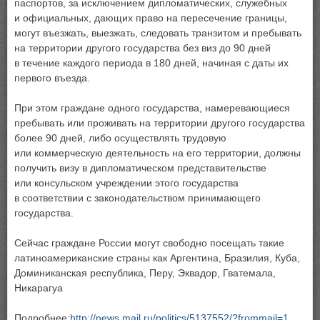
паспортов, за исключением дипломатических, служебных
и официальных, дающих право на пересечение границы,
могут въезжать, выезжать, следовать транзитом и пребывать
на территории другого государства без виз до 90 дней
в течение каждого периода в 180 дней, начиная с даты их
первого въезда.
При этом граждане одного государства, намеревающиеся
пребывать или проживать на территории другого государства
более 90 дней, либо осуществлять трудовую
или коммерческую деятельность на его территории, должны
получить визу в дипломатическом представительстве
или консульском учреждении этого государства
в соответствии с законодательством принимающего
государства.
Сейчас граждане России могут свободно посещать такие
латиноамериканские страны как Аргентина, Бразилия, Куба,
Доминиканская республика, Перу, Эквадор, Гватемала,
Никарагуа
Подробнее:
http://news.mail.ru/politics/5137552/?frommail=1