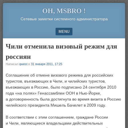
OH, MSBRO !
Сетевые заметки системного администратора
MENU
SKIP TO CONTENT
Чили отменила визовый режим для
россиян
Написал
qwest
в
31 января 2011, 17:25
Соглашение об отмене визового режима для российских
туристов, въезжающих в Чили, и чилийских туристов,
въезжающих в Россию, было подписано 24 сентября 2010
года «на полях» Генассамблеи ООН в Нью-Йорке,
а договоренность была достигнута во время визита в Россию
чилийского президента Мишель Бачелет в 2009 году.
В соответствии с этим соглашением, граждане России
и Чили, являющиеся владельцами действительных