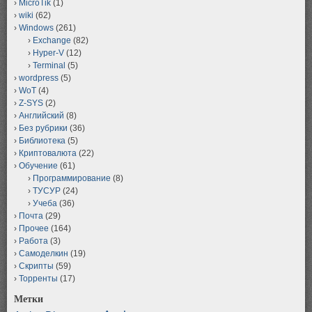
MicroTik
(1)
wiki
(62)
Windows
(261)
Exchange
(82)
Hyper-V
(12)
Terminal
(5)
wordpress
(5)
WoT
(4)
Z-SYS
(2)
Английский
(8)
Без рубрики
(36)
Библиотека
(5)
Криптовалюта
(22)
Обучение
(61)
Программирование
(8)
ТУСУР
(24)
Учеба
(36)
Почта
(29)
Прочее
(164)
Работа
(3)
Самоделкин
(19)
Скрипты
(59)
Торренты
(17)
Метки