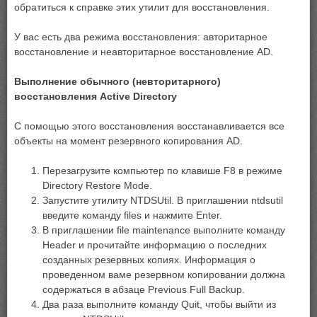
обратиться к справке этих утилит для восстановления.
У вас есть два режима восстановления: авторитарное
восстановление и неавторитарное восстановление AD.
Выполнение обычного (невторитарного)
восстановления Active Directory
С помощью этого восстановления восстанавливается все
объекты на момент резервного копирования AD.
Перезагрузите компьютер по клавише F8 в режиме
Directory Restore Mode.
Запустите утилиту NTDSUtil. В приглашении ntdsutil
введите команду files и нажмите Enter.
В приглашении file maintenance выполните команду
Header и прочитайте информацию о последних
созданных резервных копиях. Информация о
проведенном ваме резервном копировании должна
содержаться в абзаце Previous Full Backup.
Два раза выполните команду Quit, чтобы выйти из