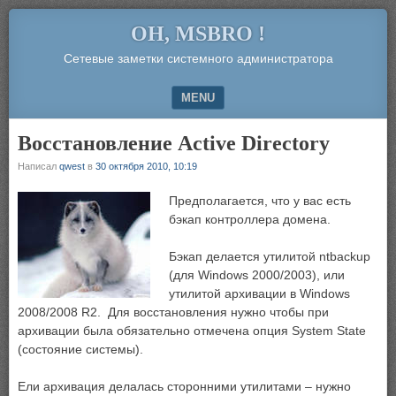
OH, MSBRO !
Сетевые заметки системного администратора
MENU
SKIP TO CONTENT
Восстановление Active Directory
Написал
qwest
в
30 октября 2010, 10:19
Предполагается, что у вас есть
бэкап контроллера домена.
Бэкап делается утилитой ntbackup
(для Windows 2000/2003), или
утилитой архивации в Windows
2008/2008 R2. Для восстановления нужно чтобы при
архивации была обязательно отмечена опция System State
(состояние системы).
Ели архивация делалась сторонними утилитами – нужно