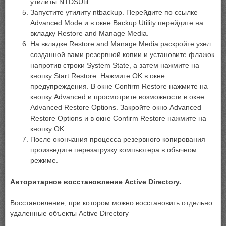
утилиты NTDSUtil.
Запустите утилиту ntbackup. Перейдите по ссылке
Advanced Mode и в окне Backup Utility перейдите на
вкладку Restore and Manage Media.
На вкладке Restore and Manage Media раскройте узел
созданной вами резервной копии и установите флажок
напротив строки System State, а затем нажмите на
кнопку Start Restore. Нажмите OK в окне
предупреждения. В окне Confirm Restore нажмите на
кнопку Advanced и просмотрите возможности в окне
Advanced Restore Options. Закройте окно Advanced
Restore Options и в окне Confirm Restore нажмите на
кнопку OK.
После окончания процесса резервного копирования
произведите перезагрузку компьютера в обычном
режиме.
Авторитарное восстановление Active Directory.
Восстановление, при котором можно восстановить отдельно
удаленные объекты Active Directory