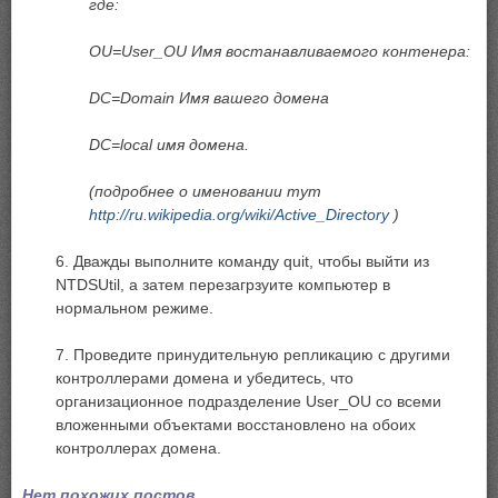
где:
OU=User_OU Имя востанавливаемого контенера:
DC=Domain Имя вашего домена
DC=local имя домена.
(подробнее о именовании тут
http://ru.wikipedia.org/wiki/Active_Directory
)
6. Дважды выполните команду quit, чтобы выйти из
NTDSUtil, а затем перезагрзуите компьютер в
нормальном режиме.
7. Проведите принудительную репликацию с другими
контроллерами домена и убедитесь, что
организационное подразделение User_OU со всеми
вложенными объектами восстановлено на обоих
контроллерах домена.
Нет похожих постов...