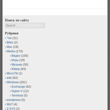
Поиск по сайту
Search
Рубрики
*nix
(11)
Bitrix
(2)
Mac
(19)
Media
(170)
Видео
(100)
Игры
(18)
Музыка
(30)
Юмор
(83)
MicroTik
(1)
wiki
(62)
Windows
(261)
Exchange
(82)
Hyper-V
(12)
Terminal
(5)
wordpress
(5)
WoT
(4)
Z-SYS
(2)