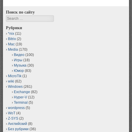
Поиск по сайту
Search
Рубрики
*nix
(11)
Bitrix
(2)
Mac
(19)
Media
(170)
Видео
(100)
Игры
(18)
Музыка
(30)
Юмор
(83)
MicroTik
(1)
wiki
(62)
Windows
(261)
Exchange
(82)
Hyper-V
(12)
Terminal
(5)
wordpress
(5)
WoT
(4)
Z-SYS
(2)
Английский
(8)
Без рубрики
(36)