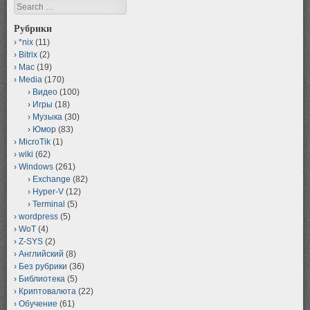
Search
Рубрики
*nix
(11)
Bitrix
(2)
Mac
(19)
Media
(170)
Видео
(100)
Игры
(18)
Музыка
(30)
Юмор
(83)
MicroTik
(1)
wiki
(62)
Windows
(261)
Exchange
(82)
Hyper-V
(12)
Terminal
(5)
wordpress
(5)
WoT
(4)
Z-SYS
(2)
Английский
(8)
Без рубрики
(36)
Библиотека
(5)
Криптовалюта
(22)
Обучение
(61)