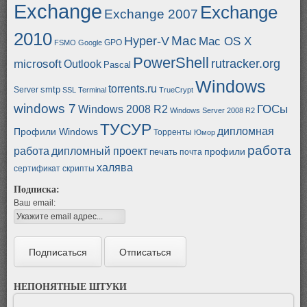
Exchange
Exchange
Exchange 2007
2010
Mac
Hyper-V
Mac OS X
GPO
FSMO
Google
PowerShell
rutracker.org
microsoft
Outlook
Pascal
Windows
torrents.ru
smtp
Server
SSL
Terminal
TrueCrypt
windows 7
ГОСы
Windows 2008 R2
Windows Server 2008 R2
ТУСУР
дипломная
Профили Windows
Торренты
Юмор
работа
работа
дипломный проект
профили
печать
почта
халява
сертификат
скрипты
Подписка:
Ваш email:
НЕПОНЯТНЫЕ ШТУКИ