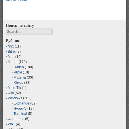
Поиск по сайту
Search
Рубрики
*nix
(11)
Bitrix
(2)
Mac
(19)
Media
(170)
Видео
(100)
Игры
(18)
Музыка
(30)
Юмор
(83)
MicroTik
(1)
wiki
(62)
Windows
(261)
Exchange
(82)
Hyper-V
(12)
Terminal
(5)
wordpress
(5)
WoT
(4)