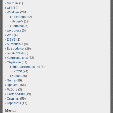
MicroTik
(1)
wiki
(62)
Windows
(261)
Exchange
(82)
Hyper-V
(12)
Terminal
(5)
wordpress
(5)
WoT
(4)
Z-SYS
(2)
Английский
(8)
Без рубрики
(36)
Библиотека
(5)
Криптовалюта
(22)
Обучение
(61)
Программирование
(8)
ТУСУР
(24)
Учеба
(36)
Почта
(29)
Прочее
(164)
Работа
(3)
Самоделкин
(19)
Скрипты
(59)
Торренты
(17)
Метки