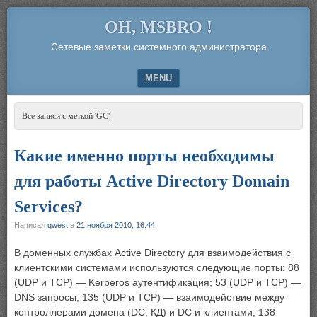
OH, MSBRO !
Сетевые заметки системного администратора
MENU
SKIP TO CONTENT
Все записи с меткой '
GC
'
Какие именно порты необходимы
для работы Active Directory Domain
Services?
Написал
qwest
в
21 ноября 2010, 16:44
В доменных службах Active Directory для взаимодействия с
клиентскими системами используются следующие порты: 88
(UDP и TCP) — Kerberos аутентификация; 53 (UDP и TCP) —
DNS запросы; 135 (UDP и TCP) — взаимодействие между
контроллерами домена (DC, КД) и DC и клиентами; 138