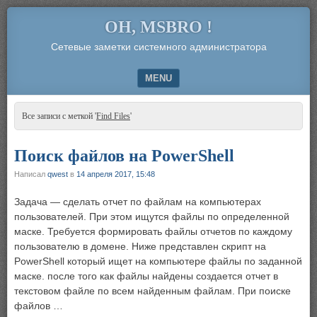
OH, MSBRO !
Сетевые заметки системного администратора
MENU
SKIP TO CONTENT
Все записи с меткой '
Find Files
'
Поиск файлов на PowerShell
Написал
qwest
в
14 апреля 2017, 15:48
Задача — сделать отчет по файлам на компьютерах
пользователей. При этом ищутся файлы по определенной
маске. Требуется формировать файлы отчетов по каждому
пользователю в домене. Ниже представлен скрипт на
PowerShell который ищет на компьютере файлы по заданной
маске. после того как файлы найдены создается отчет в
текстовом файле по всем найденным файлам. При поиске
файлов …