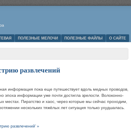
ра
ТЕВАЯ
ПОЛЕЗНЫЕ МЕЛОЧИ
ПОЛЕЗНЫЕ ФАЙЛЫ
О САЙТЕ
стрию развлечений
онная информация пока еще путешествует вдоль медных проводов,
о эпоха информации уже почти достигла зрелости. Волоконно-
х местах. Пиратство и хаос, через которые мы сейчас проходим,
отяжении нескольких тяжёлых лет ситуация только ухудшалась.
стрию развлечений’ »