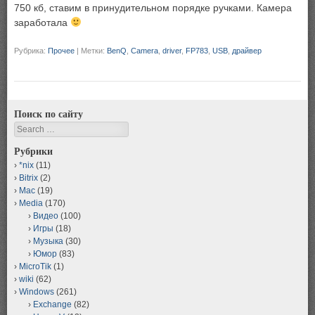
750 кб, ставим в принудительном порядке ручками. Камера
заработала
Рубрика:
Прочее
|
Метки:
BenQ
,
Camera
,
driver
,
FP783
,
USB
,
драйвер
Поиск по сайту
Search
Рубрики
*nix
(11)
Bitrix
(2)
Mac
(19)
Media
(170)
Видео
(100)
Игры
(18)
Музыка
(30)
Юмор
(83)
MicroTik
(1)
wiki
(62)
Windows
(261)
Exchange
(82)