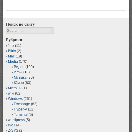
Поиск по сайту
Search
Рубрики
*nix
(11)
Bitrix
(2)
Mac
(19)
Media
(170)
Видео
(100)
Игры
(18)
Музыка
(30)
Юмор
(83)
MicroTik
(1)
wiki
(62)
Windows
(261)
Exchange
(82)
Hyper-V
(12)
Terminal
(5)
wordpress
(5)
WoT
(4)
Z-SYS
(2)