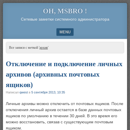
OH, MSBRO !
Сетевые заметки системного администратора
MENU
SKIP TO CONTENT
Все записи с меткой '
архив
'
Отключение и подключение личных
архивов (архивных почтовых
ящиков)
Написал
qwest
в
5 сентября 2013, 10:35
Личные архивы можно отключить от почтовых ящиков. После
отключения личный архив остается в базе данных почтовых
ящиков по умолчанию в течении 30 дней. В это время его
можно восстановить, связав с существующим почтовым
ящиком.