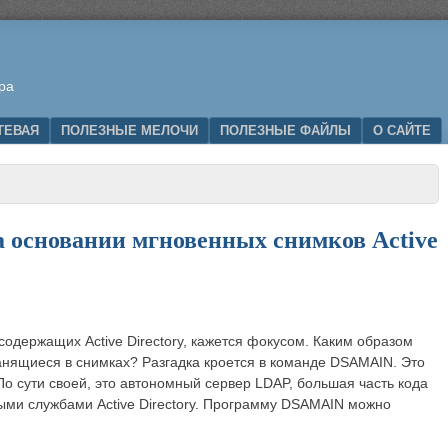
ра
ТЕВАЯ
ПОЛЕЗНЫЕ МЕЛОЧИ
ПОЛЕЗНЫЕ ФАЙЛЫ
О САЙТЕ
а основании мгновенных снимков Active
одержащих Active Directory, кажется фокусом. Каким образом
ранящиеся в снимках? Разгадка кроется в команде DSAMAIN. Это
 сути своей, это автономный сервер LDAP, большая часть кода
ыми службами Active Directory. Программу DSAMAIN можно