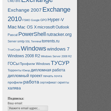
CMD
dns
Exchange
Exchange 2007
2010
Hyper-V
GPO
FSMO
Google
Mac
Mac OS X
microsoft
Outlook
PowerShell
rutracker.org
Pascal
torrents.ru
smtp
Server
SSL
Terminal
Windows
windows 7
TrueCrypt
Windows 2008 R2
Windows Server 2008 R2
ТУСУР
ГОСы
Профили Windows
дипломная работа
Торренты
Юмор
дипломный проект
печать
почта
работа
профили
сертификат
скрипты
халява
Подписка:
Ваш email: