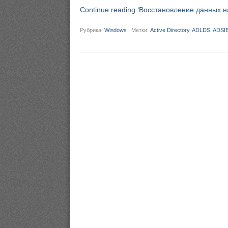
Continue reading ‘Восстановление данных на
Рубрика:
Windows
|
Метки:
Active Directory
,
ADLDS
,
ADSI