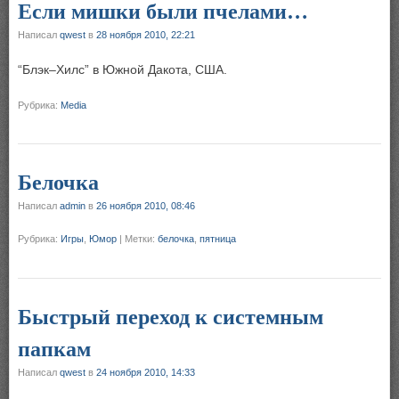
Если мишки были пчелами…
Написал
qwest
в
28 ноября 2010, 22:21
“Блэк–Хилс” в Южной Дакота, США.
Рубрика:
Media
Белочка
Написал
admin
в
26 ноября 2010, 08:46
Рубрика:
Игры
,
Юмор
|
Метки:
белочка
,
пятница
Быстрый переход к системным
папкам
Написал
qwest
в
24 ноября 2010, 14:33