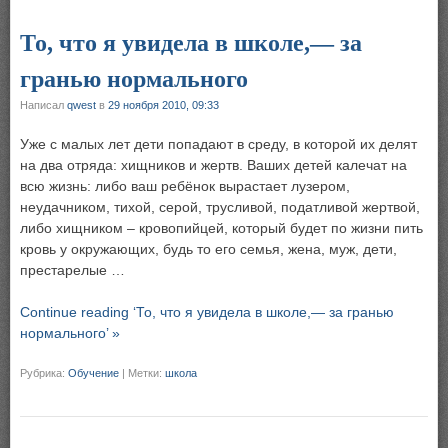
То, что я увидела в школе,— за
гранью нормального
Написал
qwest
в
29 ноября 2010, 09:33
Уже с малых лет дети попадают в среду, в которой их делят
на два отряда: хищников и жертв. Ваших детей калечат на
всю жизнь: либо ваш ребёнок вырастает лузером,
неудачником, тихой, серой, трусливой, податливой жертвой,
либо хищником – кровопийцей, который будет по жизни пить
кровь у окружающих, будь то его семья, жена, муж, дети,
престарелые …
Continue reading ‘То, что я увидела в школе,— за гранью
нормального’ »
Рубрика:
Обучение
|
Метки:
школа