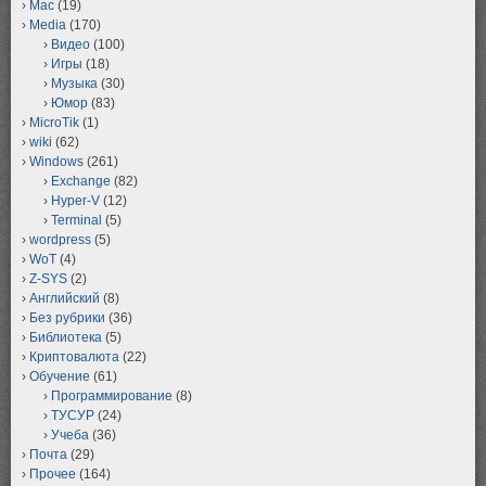
Mac
(19)
Media
(170)
Видео
(100)
Игры
(18)
Музыка
(30)
Юмор
(83)
MicroTik
(1)
wiki
(62)
Windows
(261)
Exchange
(82)
Hyper-V
(12)
Terminal
(5)
wordpress
(5)
WoT
(4)
Z-SYS
(2)
Английский
(8)
Без рубрики
(36)
Библиотека
(5)
Криптовалюта
(22)
Обучение
(61)
Программирование
(8)
ТУСУР
(24)
Учеба
(36)
Почта
(29)
Прочее
(164)