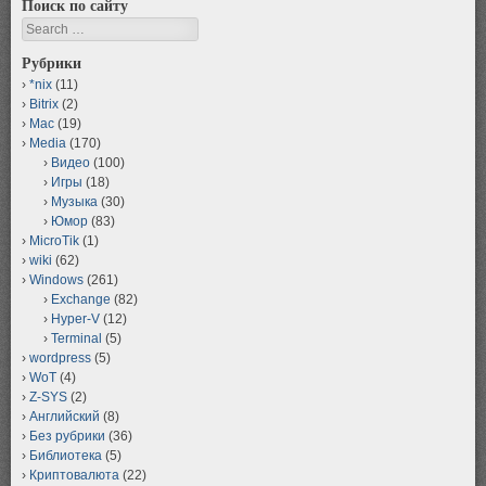
Поиск по сайту
Search
Рубрики
*nix
(11)
Bitrix
(2)
Mac
(19)
Media
(170)
Видео
(100)
Игры
(18)
Музыка
(30)
Юмор
(83)
MicroTik
(1)
wiki
(62)
Windows
(261)
Exchange
(82)
Hyper-V
(12)
Terminal
(5)
wordpress
(5)
WoT
(4)
Z-SYS
(2)
Английский
(8)
Без рубрики
(36)
Библиотека
(5)
Криптовалюта
(22)