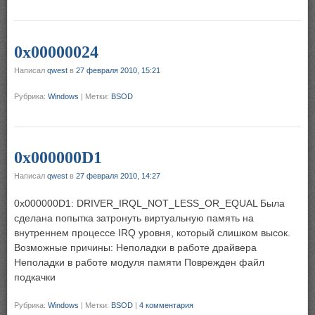
0x00000024
Написал
qwest
в
27 февраля 2010, 15:21
Рубрика:
Windows
|
Метки:
BSOD
0x000000D1
Написал
qwest
в
27 февраля 2010, 14:27
0x000000D1: DRIVER_IRQL_NOT_LESS_OR_EQUAL Была
сделана попытка затронуть виртуальную память на
внутреннем процессе IRQ уровня, который слишком высок.
Возможные причины: Неполадки в работе драйвера
Неполадки в работе модуля памяти Поврежден файл
подкачки
Рубрика:
Windows
|
Метки:
BSOD
|
4 комментария