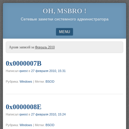
OH, MSBRO !
Сетевые заметки системного администратора
MENU
SKIP TO CONTENT
Архив записей за
Февраль 2010
0x0000007B
Написал
qwest
в
27 февраля 2010, 15:31
Рубрика:
Windows
|
Метки:
BSOD
0x0000008E
Написал
qwest
в
27 февраля 2010, 15:24
Рубрика:
Windows
|
Метки:
BSOD