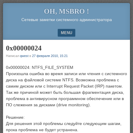
OH, MSBRO !
Сетевые заметки системного администратора
MENU
SKIP TO CONTENT
0x00000024
Написал
qwest
в
27 февраля 2010, 15:21
0x00000024: NTFS_FILE_SYSTEM
Произошла ошибка во время записи или чтения с системного
диска на файловой системе NTFS. Возможна проблема с
самим диском или с Interrupt Request Packet (IRP) пакетом.
Так же причиной может быть большая фрагментация диска,
проблема в антивирусном программном обеспечение или в
ПО слежения за дисками (drive monitoring).
Решение:
Для решения этой проблемы следуйте следующим шагам,
прока проблема не будет устранена.