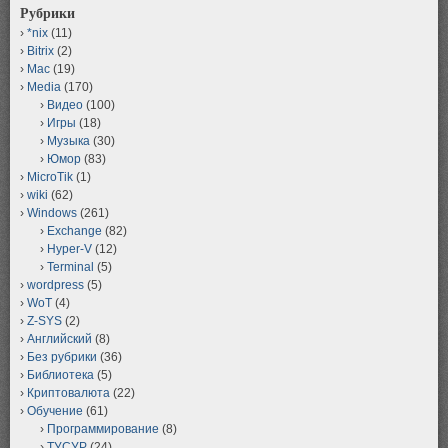
Рубрики
*nix
(11)
Bitrix
(2)
Mac
(19)
Media
(170)
Видео
(100)
Игры
(18)
Музыка
(30)
Юмор
(83)
MicroTik
(1)
wiki
(62)
Windows
(261)
Exchange
(82)
Hyper-V
(12)
Terminal
(5)
wordpress
(5)
WoT
(4)
Z-SYS
(2)
Английский
(8)
Без рубрики
(36)
Библиотека
(5)
Криптовалюта
(22)
Обучение
(61)
Программирование
(8)
ТУСУР
(24)