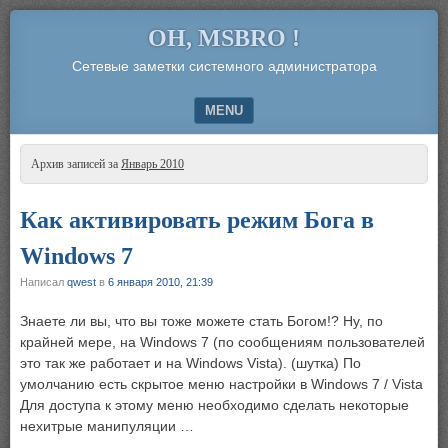
OH, MSBRO !
Сетевые заметки системного администратора
MENU
SKIP TO CONTENT
Архив записей за
Январь 2010
Как активировать режим Бога в
Windows 7
Написал
qwest
в
6 января 2010, 21:39
Знаете ли вы, что вы тоже можете стать Богом!? Ну, по
крайней мере, на Windows 7 (по сообщениям пользователей
это так же работает и на Windows Vista). (шутка) По
умолчанию есть скрытое меню настройки в Windows 7 / Vista
Для доступа к этому меню необходимо сделать некоторые
нехитрые манипуляции …