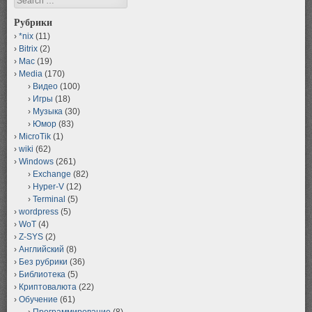
Рубрики
*nix
(11)
Bitrix
(2)
Mac
(19)
Media
(170)
Видео
(100)
Игры
(18)
Музыка
(30)
Юмор
(83)
MicroTik
(1)
wiki
(62)
Windows
(261)
Exchange
(82)
Hyper-V
(12)
Terminal
(5)
wordpress
(5)
WoT
(4)
Z-SYS
(2)
Английский
(8)
Без рубрики
(36)
Библиотека
(5)
Криптовалюта
(22)
Обучение
(61)
Программирование
(8)