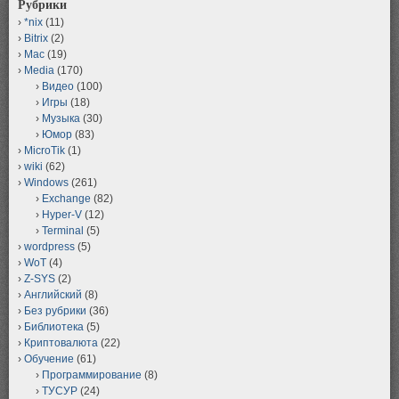
Рубрики
*nix
(11)
Bitrix
(2)
Mac
(19)
Media
(170)
Видео
(100)
Игры
(18)
Музыка
(30)
Юмор
(83)
MicroTik
(1)
wiki
(62)
Windows
(261)
Exchange
(82)
Hyper-V
(12)
Terminal
(5)
wordpress
(5)
WoT
(4)
Z-SYS
(2)
Английский
(8)
Без рубрики
(36)
Библиотека
(5)
Криптовалюта
(22)
Обучение
(61)
Программирование
(8)
ТУСУР
(24)