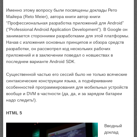
Именно этому вопросу были посвящены доклады Рето
Майера (Reto Meier), автора книги автор книги
“Профессиональная разработка приложений для Android”
(“Professional Android Application Development”). В Google он
занимается сторонними разработками для этой платформы.
Начав с изложения основных принципов и обзора средств
разработки, он рассмотрел код нескольких рабочих
приложений и в заключении поведал о новшествах в
последнем варианте Android SDK.
Существенной частью его сессий было не только всяческие
синтаксические конструкции языка, а подчёркивание
особенностей программирования для мобильных устройств
вообще и DVM в частности (да, да, и за зарядом батареи
надо следить!).
HTML 5
Вводный
доклад