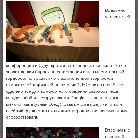
Возможно,
устроителей
конференции и будут критиковать, недостатки были. Но что
значит лёгкий бардак на регистрации и не вместительный
гардероб, по сравнению с великолепной творческой
атмосферой царившей на встрече? Действительно, было
сделано всё для комфортного общения разработчиков
между собой и с сотрудниками Google. Такие приятные
мелочи, как вкусный обед (правда – см выше), напитки и
весёлый фуршет по окончанию мероприятия весьма этому
способствовали.
Впро
чем и с
основной,