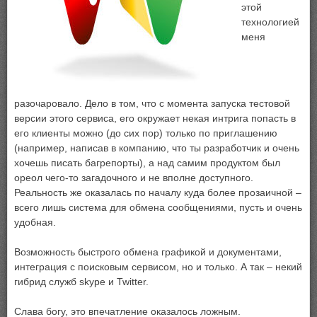
этой
технологией
меня
разочаровало. Дело в том, что с момента запуска тестовой
версии этого сервиса, его окружает некая интрига попасть в
его клиенты можно (до сих пор) только по приглашению
(например, написав в компанию, что ты разработчик и очень
хочешь писать багрепорты), а над самим продуктом был
ореол чего-то загадочного и не вполне доступного.
Реальность же оказалась по началу куда более прозаичной –
всего лишь система для обмена сообщениями, пусть и очень
удобная.
Возможность быстрого обмена графикой и документами,
интеграция с поисковым сервисом, но и только. А так – некий
гибрид служб skype и Twitter.
Слава богу, это впечатление оказалось ложным.