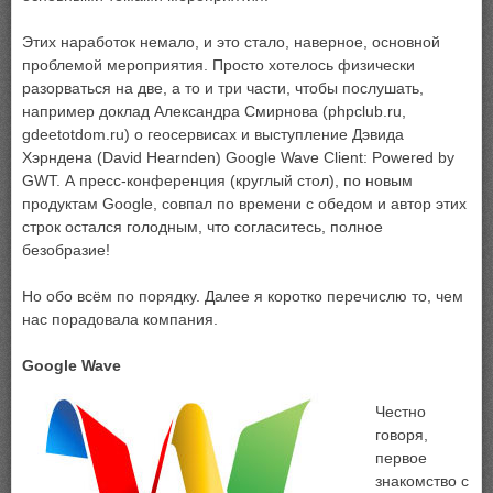
Этих наработок немало, и это стало, наверное, основной
проблемой мероприятия. Просто хотелось физически
разорваться на две, а то и три части, чтобы послушать,
например доклад Александра Смирнова (phpclub.ru,
gdeetotdom.ru) о геосервисах и выступление Дэвида
Хэрндена (David Hearnden) Google Wave Client: Powered by
GWT. А пресс-конференция (круглый стол), по новым
продуктам Google, совпал по времени с обедом и автор этих
строк остался голодным, что согласитесь, полное
безобразие!
Но обо всём по порядку. Далее я коротко перечислю то, чем
нас порадовала компания.
Google Wave
Честно
говоря,
первое
знакомство с