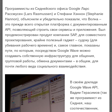
Программисты из Сиднейского офиса Google Ларс
Рассмусен (Lars Rasmussen) и Стефани Хэннон (Stephanie
Hannon), объяснили и убедительно показали, что Волна –
это прежде всего открытая платформа с документированным
API, позволяющий строить свои сервисы и приложения. Был
продемонстрирован продукт компании SAP, для совместного
проектирования, крайне полезный гаджет – судоку (для
убивания рабочего времени) и, самое главное, показаны
пути, по которым, посредством Google Wave можно
создавать собственную инфраструктуру для общения,
групповой работы, обмена документами – в общем, для
почти любого вида социального взаимодействия.
В своём докладе
Google Wave API,
Вадим Герасимов (так
же программист из
Сиднея, наш
соотечественник,