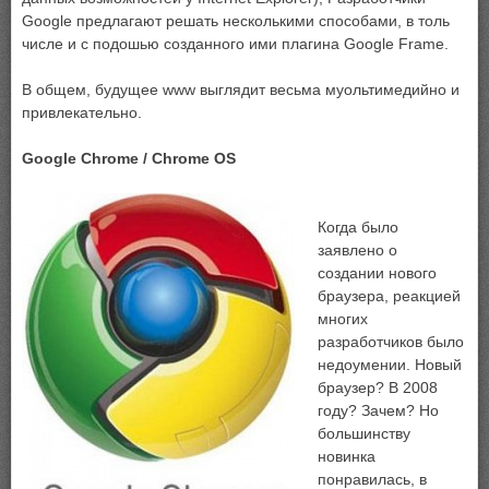
Google предлагают решать несколькими способами, в толь
числе и с подошью созданного ими плагина Google Frame.
В общем, будущее www выглядит весьма муольтимедийно и
привлекательно.
Google Chrome / Chrome OS
Когда было
заявлено о
создании нового
браузера, реакцией
многих
разработчиков было
недоумении. Новый
браузер? В 2008
году? Зачем? Но
большинству
новинка
понравилась, в