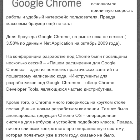
основном за
приличную скорость
работы и удобный интерфейс пользователя. Правда,
массовым браузер ещё не стал.
Доля браузера Google Chrome, на рынке пока не велика (:
3,58% по данным Net Application на октябрь 2009 года).
На конференции разработке под Chome были посвящены
несколько сессий – «Пишем расширения для Google
Chrome» – одно из немногих практических занятий по
пошаговому написанию кода, «Инструменты для
разработчиков под Google Chrome» – обзор Chrome
Developer Tools, являющихся частью дистрибутива.
Кроме того, о Chrome много говорилось на круглом столе
посвящённым новым разработкам компании. Там же была
анонсирована грядущая Chrome OS – операционная
система для нетбуков и устройств подобного класса. Правда,
ничего слишком конкретного про операционную систему,
которая появиться уже в этом году, сказано не было.