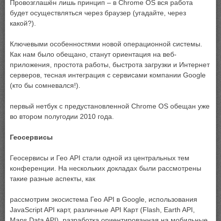
Провозглашён лишь принцип – в Chrome OS вся работа
будет осуществляться через браузер (угадайте, через
какой?).
Ключевыми особенностями новой операционной системы.
Как нам было обещано, станут ориентация на веб-
приложения, простота работы, быстрота загрузки и Интернет
серверов, тесная интеграция с сервисами компании Google
(кто бы сомневался!).
первый нетбук с предустановленной Chrome OS обещан уже
во втором полугодии 2010 года.
Геосервисы
Геосервисы и Гео API стали одной из центральных тем
конференции. На нескольких докладах были рассмотрены
такие разные аспекты, как
рассмотрим экосистема Гео API в Google, использования
JavaScript API карт, различные API Карт (Flash, Earth API,
Maps Data API), разработка ориентированная на мобильные