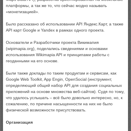
платформы, а так же то, что сейчас модно называть
«монетизацией».
Было рассказано об использовании API Яндекс.Карт, а также
API карт Google и Yandex в рамках одного проекта.
Основатели и Разработчики проекта Викимапия
(wipimapia.org), поделались сведениями и основами
использования Wikimapia API и принципами работы с
геоданными на его основе.
Были также доклады по таким продуктам и сервисам, как
Google Web Toolkit, App Engin, OpenSocial (инструмент,
определяющий общий набор API для создания социальных
приложений на основе множества веб-сайтов). Судя по тому,
что удалось услышать – всё было довольно интересно, но, к
сожалению, по причине насыщенности на них не было
физической возможности присутствовать.
Организация