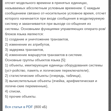
отсчет модельного времени в принятых единицах,
называемых абсолютным условным временем. С каждым
сообщением связано от-носительное условное время, отсчет
которого начинается при входе сообщения в моделируемую
систему и заканчивается при выходе со-общения из
системы. Основными функциями управляющих операто-ров/
блоков языка являются:
1) создание и уничтожение транзактов,
2) изменение их атрибутов,
3) задержка транзактов,
4) изменение маршрутов транзактов в системе.
Основные группы объектов языка [5]:
1) объекты, имитирующие единицы оборудования системы
(уст-ройство, память и логические переключатели);
2) статистические объекты (очередь, таблица),
3) вычислительные объекты (ячейка, арифметическая и
логиче-ские переменные),
4) списки,
5) прочие объекты.
Вся статья в PDF
(800 кБ)