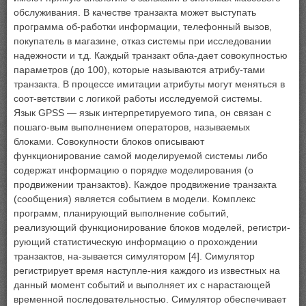
обслуживания. В качестве транзакта может выступать
программа об-работки информации, телефонный вызов,
покупатель в магазине, отказ системы при исследовании
надежности и т.д. Каждый транзакт обла-дает совокупностью
параметров (до 100), которые называются атрибу-тами
транзакта. В процессе имитации атрибуты могут меняться в
соот-ветствии с логикой работы исследуемой системы.
Язык GPSS — язык интерпретируемого типа, он связан с
пошаго-вым выполнением операторов, называемых
блоками. Совокупности блоков описывают
функционирование самой моделируемой системы либо
содержат информацию о порядке моделирования (о
продвижении транзактов). Каждое продвижение транзакта
(сообщения) является событием в модели. Комплекс
программ, планирующий выполнение событий,
реализующий функционирование блоков моделей, регистри-
рующий статистическую информацию о прохождении
транзактов, на-зывается симулятором [4]. Симулятор
регистрирует время наступле-ния каждого из известных на
данный момент событий и выполняет их с нарастающей
временной последовательностью. Симулятор обеспечивает