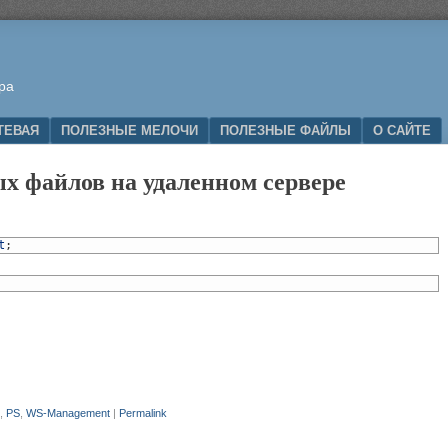
ра
ТЕВАЯ
ПОЛЕЗНЫЕ МЕЛОЧИ
ПОЛЕЗНЫЕ ФАЙЛЫ
О САЙТЕ
х файлов на удаленном сервере
t
;
,
PS
,
WS-Management
|
Permalink