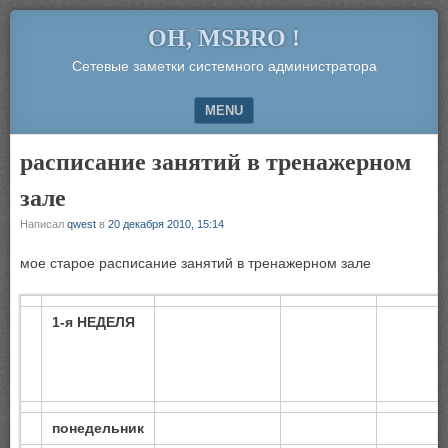
OH, MSBRO !
Сетевые заметки системного администратора
MENU
SKIP TO CONTENT
расписание занятий в тренажерном
зале
Написал
qwest
в
20 декабря 2010, 15:14
мое старое расписание занятий в тренажерном зале
1-я НЕДЕЛЯ
понедельник