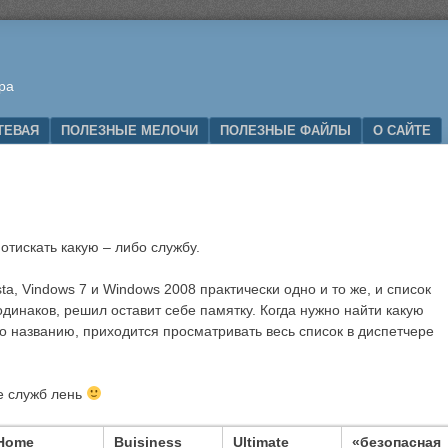
ра
ТЕВАЯ
ПОЛЕЗНЫЕ МЕЛОЧИ
ПОЛЕЗНЫЕ ФАЙЛЫ
О САЙТЕ
отискать какую – либо службу.
ta, Vindows 7 и Windows 2008 практически одно и то же, и список
одинаков, решил оставит себе памятку. Когда нужно найти какую
о названию, приходится просматривать весь список в диспетчере
е служб лень
Home
Buisiness
Ultimate
«безопасная