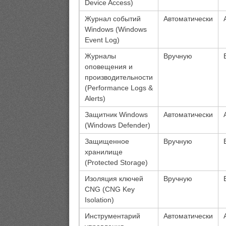
Device Access)
Журнал событий
Автоматически
Windows (Windows
Event Log)
Журналы
Вручную
оповещения и
производительности
(Performance Logs &
Alerts)
Защитник Windows
Автоматически
(Windows Defender)
Защищенное
Вручную
хранилище
(Protected Storage)
Изоляция ключей
Вручную
CNG (CNG Key
Isolation)
Инструментарий
Автоматически