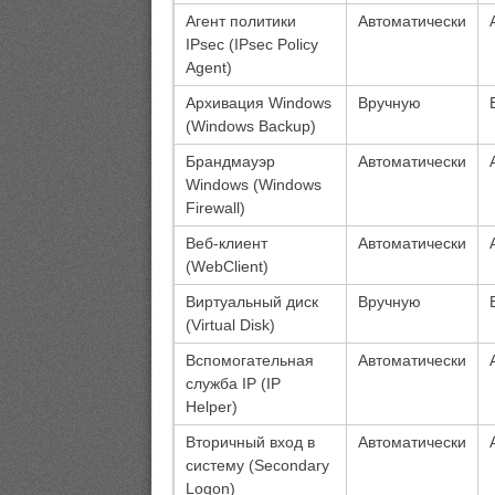
Агент политики
Автоматически
IPsec (IPsec Policy
Agent)
Архивация Windows
Вручную
(Windows Backup)
Брандмауэр
Автоматически
Windows (Windows
Firewall)
Веб-клиент
Автоматически
(WebClient)
Виртуальный диск
Вручную
(Virtual Disk)
Вспомогательная
Автоматически
служба IP (IP
Helper)
Вторичный вход в
Автоматически
систему (Secondary
Logon)