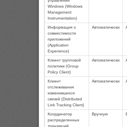
управления
Windows (Windows
Management
Instrumentation)
Информация о
Автоматически
совместимости
приложений
(Application
Experience)
Клиент групповой
Автоматически
политики (Group
Policy Client)
Клиент
Автоматически
отслеживания
изменившихся
связей (Distributed
Link Tracking Client)
Координатор
Вручную
распределенных
транзакций