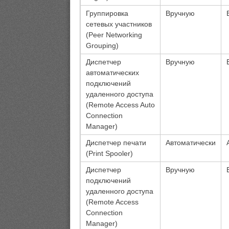
Группировка
Вручную
сетевых участников
(Peer Networking
Grouping)
Диспетчер
Вручную
автоматических
подключений
удаленного доступа
(Remote Access Auto
Connection
Manager)
Диспетчер печати
Автоматически
(Print Spooler)
Диспетчер
Вручную
подключений
удаленного доступа
(Remote Access
Connection
Manager)