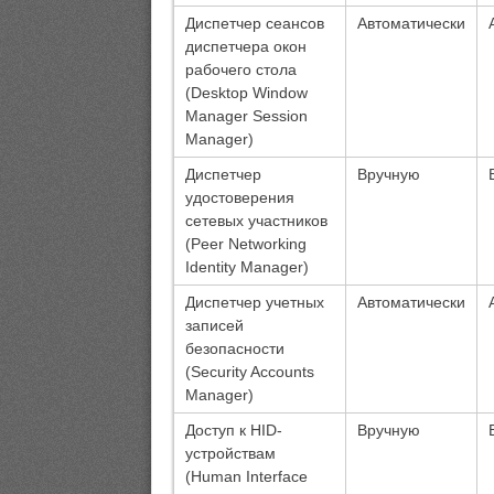
Диспетчер сеансов
Автоматически
диспетчера окон
рабочего стола
(Desktop Window
Manager Session
Manager)
Диспетчер
Вручную
удостоверения
сетевых участников
(Peer Networking
Identity Manager)
Диспетчер учетных
Автоматически
записей
безопасности
(Security Accounts
Manager)
Доступ к HID-
Вручную
устройствам
(Human Interface