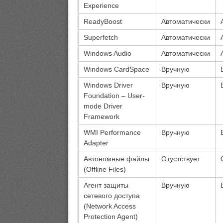
Experience
ReadyBoost
Автоматически
Superfetch
Автоматически
Windows Audio
Автоматически
Windows CardSpace
Вручную
Windows Driver
Вручную
Foundation – User-
mode Driver
Framework
WMI Performance
Вручную
Adapter
Автономные файлы
Отустствует
(Offline Files)
Агент защиты
Вручную
сетевого доступа
(Network Access
Protection Agent)