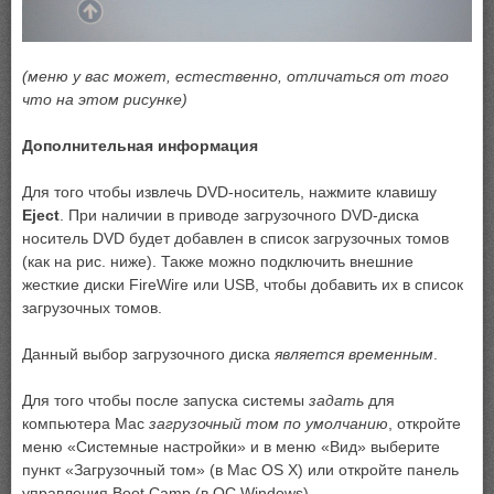
(меню у вас может, естественно, отличаться от того
что на этом рисунке)
Дополнительная информация
Для того чтобы извлечь DVD-носитель, нажмите клавишу
Eject
. При наличии в приводе загрузочного DVD-диска
носитель DVD будет добавлен в список загрузочных томов
(как на рис. ниже). Также можно подключить внешние
жесткие диски FireWire или USB, чтобы добавить их в список
загрузочных томов.
Данный выбор загрузочного диска
является временным
.
Для того чтобы после запуска системы
задать
для
компьютера Mac
загрузочный том по умолчанию
, откройте
меню «Системные настройки» и в меню «Вид» выберите
пункт «Загрузочный том» (в Mac OS X) или откройте панель
управления Boot Camp (в ОС Windows).