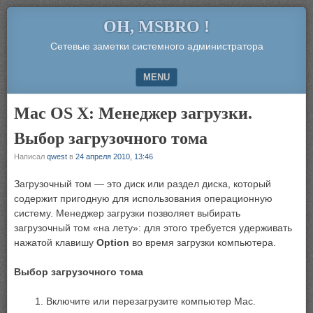
OH, MSBRO !
Сетевые заметки системного администратора
MENU
SKIP TO CONTENT
Mac OS X: Менеджер загрузки.
Выбор загрузочного тома
Написал
qwest
в
24 апреля 2010, 13:46
Загрузочный том — это диск или раздел диска, который
содержит пригодную для использования операционную
систему. Менеджер загрузки позволяет выбирать
загрузочный том «на лету»: для этого требуется удерживать
нажатой клавишу
Option
во время загрузки компьютера.
Выбор загрузочного тома
1. Включите или перезагрузите компьютер Mac.