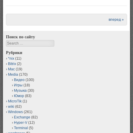
Post navigation
вперед »
Поиск по сайту
Search
Рубрики
*nix
(11)
Bitrix
(2)
Mac
(19)
Media
(170)
Видео
(100)
Игры
(18)
Музыка
(30)
Юмор
(83)
MicroTik
(1)
wiki
(62)
Windows
(261)
Exchange
(82)
Hyper-V
(12)
Terminal
(5)