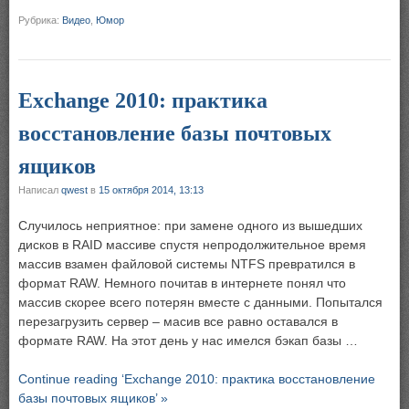
Рубрика:
Видео
,
Юмор
Exchange 2010: практика
восстановление базы почтовых
ящиков
Написал
qwest
в
15 октября 2014, 13:13
Случилось неприятное: при замене одного из вышедших
дисков в RAID массиве спустя непродолжительное время
массив взамен файловой системы NTFS превратился в
формат RAW. Немного почитав в интернете понял что
массив скорее всего потерян вместе с данными. Попытался
перезагрузить сервер – масив все равно оставался в
формате RAW. На этот день у нас имелся бэкап базы …
Continue reading ‘Exchange 2010: практика восстановление
базы почтовых ящиков’ »