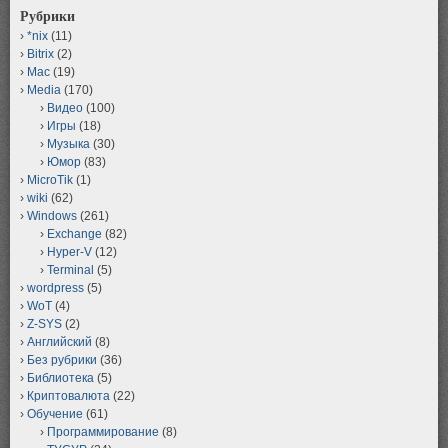
Рубрики
*nix
(11)
Bitrix
(2)
Mac
(19)
Media
(170)
Видео
(100)
Игры
(18)
Музыка
(30)
Юмор
(83)
MicroTik
(1)
wiki
(62)
Windows
(261)
Exchange
(82)
Hyper-V
(12)
Terminal
(5)
wordpress
(5)
WoT
(4)
Z-SYS
(2)
Английский
(8)
Без рубрики
(36)
Библиотека
(5)
Криптовалюта
(22)
Обучение
(61)
Программирование
(8)