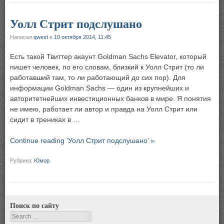
Уолл Стрит подслушано
Написал
qwest
в
10 октября 2014, 11:45
Есть такой Твиттер акаунт Goldman Sachs Elevator, который
пишет человек, по его словам, близкий к Уолл Стрит (то ли
работавший там, то ли работающий до сих пор). Для
информации Goldman Sachs — один из крупнейших и
авторитетнейших инвестиционных банков в мире. Я понятия
не имею, работает ли автор и правда на Уолл Стрит или
сидит в трениках в …
Continue reading ‘Уолл Стрит подслушано’ »
Рубрика:
Юмор
Поиск по сайту
Search