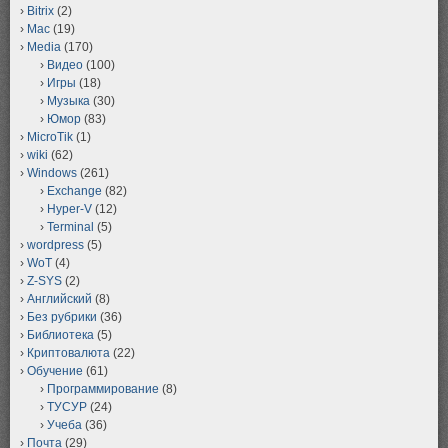
Bitrix
(2)
Mac
(19)
Media
(170)
Видео
(100)
Игры
(18)
Музыка
(30)
Юмор
(83)
MicroTik
(1)
wiki
(62)
Windows
(261)
Exchange
(82)
Hyper-V
(12)
Terminal
(5)
wordpress
(5)
WoT
(4)
Z-SYS
(2)
Английский
(8)
Без рубрики
(36)
Библиотека
(5)
Криптовалюта
(22)
Обучение
(61)
Программирование
(8)
ТУСУР
(24)
Учеба
(36)
Почта
(29)