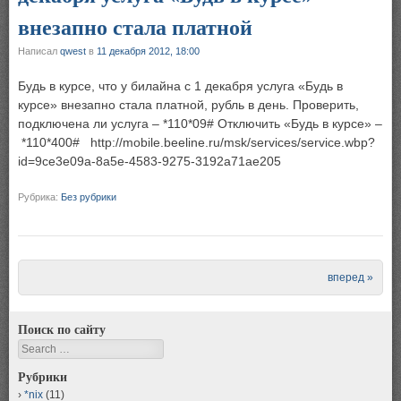
внезапно стала платной
Написал
qwest
в
11 декабря 2012, 18:00
Будь в курсе, что у билайна с 1 декабря услуга «Будь в
курсе» внезапно стала платной, рубль в день. Проверить,
подключена ли услуга – *110*09# Отключить «Будь в курсе» –
*110*400# http://mobile.beeline.ru/msk/services/service.wbp?
id=9ce3e09a-8a5e-4583-9275-3192a71ae205
Рубрика:
Без рубрики
Post navigation
вперед »
Поиск по сайту
Search
Рубрики
*nix
(11)