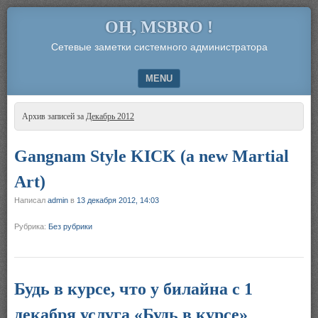
OH, MSBRO !
Сетевые заметки системного администратора
MENU
SKIP TO CONTENT
Архив записей за
Декабрь 2012
Gangnam Style KICK (a new Martial
Art)
Написал
admin
в
13 декабря 2012, 14:03
Рубрика:
Без рубрики
Будь в курсе, что у билайна с 1
декабря услуга «Будь в курсе»